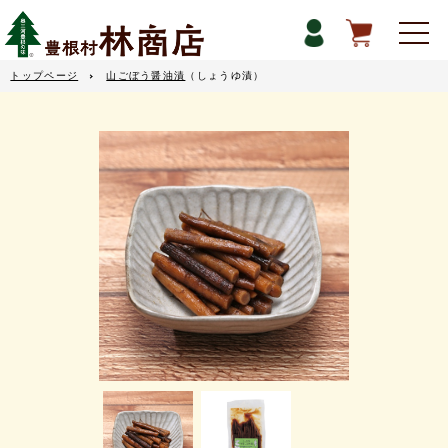
山ごぼう醤油漬
トップページ
（しょうゆ漬）